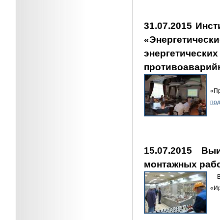
31.07.2015 Инст
«Энергетически
энергетиче
противоаварийн
21
«П
под
15.07.2015 Вы
монтажных раб
Вы
«Ир