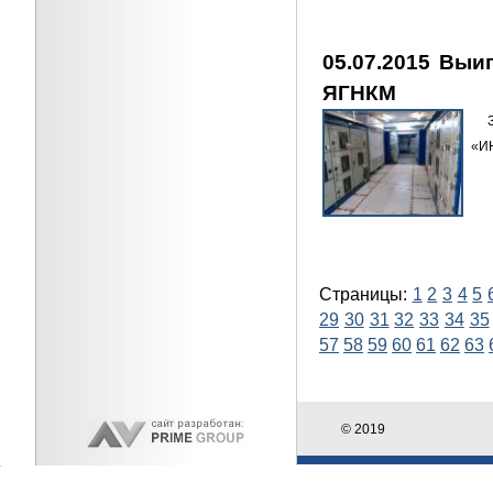
05.07.2015 Выи
ЯГНКМ
За
«И
Страницы:
1
2
3
4
5
29
30
31
32
33
34
35
57
58
59
60
61
62
63
© 2019