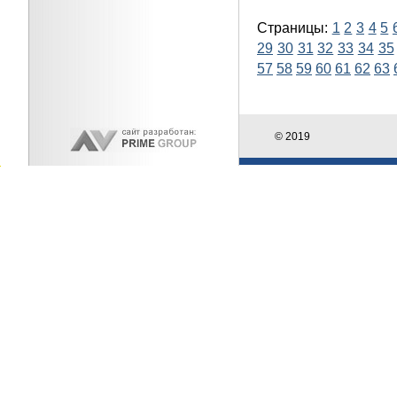
Страницы:
1
2
3
4
5
29
30
31
32
33
34
35
57
58
59
60
61
62
63
© 2019