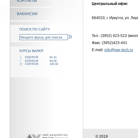
КОНТАКТЫ
Центральный офис
ВАКАНСИИ
664033, г. Иркутск, ул. Ле
ПОИСК ПО САЙТУ
Тел.: (3952) 423-523 (мно
Факс: (3952)423-441
E-mail:
info@pwr-tech.ru
КУРСЫ ВАЛЮТ
USD/RUR
81.41
EUR/RUR
94.06
CHF/RUR
100.66
© 2019