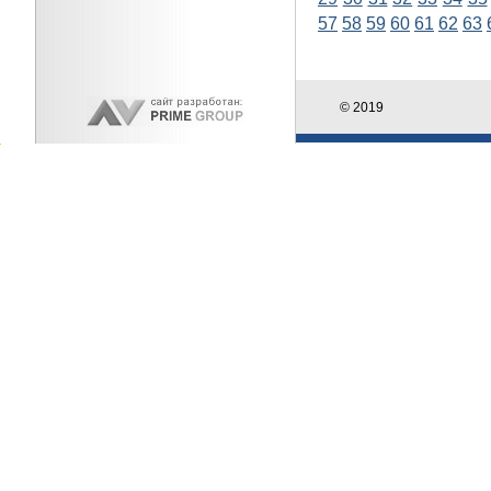
57
58
59
60
61
62
63
© 2019