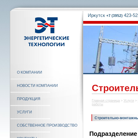
Иркутск
423-52
+7 (3952)
О КОМПАНИИ
Строител
НОВОСТИ КОМПАНИИ
ПРОДУКЦИЯ
Главная страница
>
Услуги
>
работы
УСЛУГИ
Строительно-монтажн
СОБСТВЕННОЕ ПРОИЗВОДСТВО
Подразделение