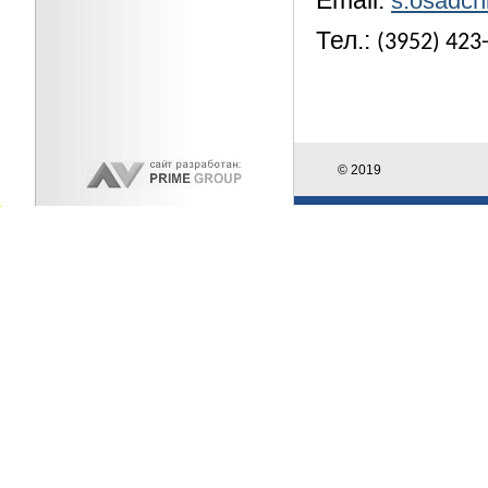
Email:
s.osadch
Тел.:
(3952) 423
© 2019