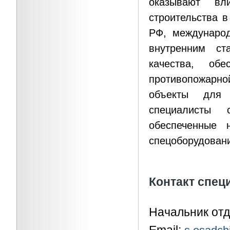
оказывают вл
строительства в
РФ, международ
внутренним ст
качества, об
противопожарно
объекты для 
специалисты 
обеспеченные 
спецоборудован
Контакт спец
Начальник от