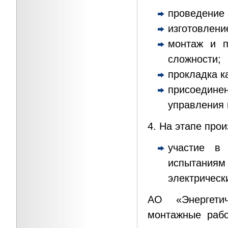
проведение 
изготовлени
монтаж и п
сложности;
прокладка к
присоедин
управления и
4. На этапе про
участие в
испытания
электрическ
АО «Энергетич
монтажные рабо