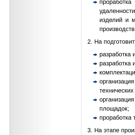
проработка
удаленност
изделий и м
производств
2. На подготови
разработка 
разработка 
комплектаци
организац
технических
организац
площадок;
проработка 
3. На этапе про