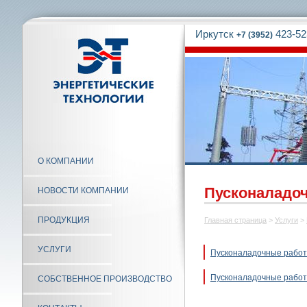
Иркутск
423-52
+7 (3952)
О КОМПАНИИ
Пусконаладо
НОВОСТИ КОМПАНИИ
ПРОДУКЦИЯ
Главная страница
>
Услуги
>
УСЛУГИ
Пусконаладочные работ
Пусконаладочные рабо
СОБСТВЕННОЕ ПРОИЗВОДСТВО