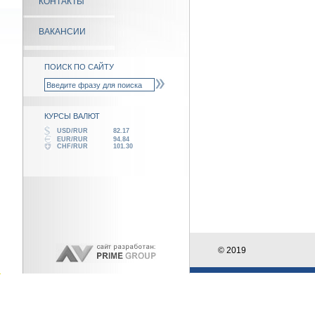
КОНТАКТЫ
ВАКАНСИИ
ПОИСК ПО САЙТУ
КУРСЫ ВАЛЮТ
USD/RUR
82.17
EUR/RUR
94.84
CHF/RUR
101.30
© 2019