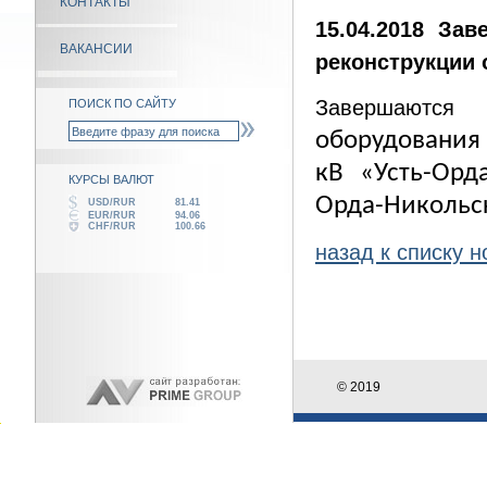
КОНТАКТЫ
15.04.2018 За
ВАКАНСИИ
реконструкции 
Завершаются 
ПОИСК ПО САЙТУ
оборудования 
кВ «Усть-Орд
КУРСЫ ВАЛЮТ
Орда-Никольс
USD/RUR
81.41
EUR/RUR
94.06
CHF/RUR
100.66
назад к списку н
© 2019